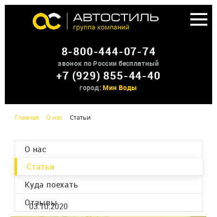
Аренда доп оборудования
8-800-444-07-74
О нас
звонок по России бесплатный
+7 (929) 855-44-40
Контакты
город:
Мин Воды
Главная
О нас
Статьи
О нас
Статьи
Куда поехать
Отзывы
03.10.2020