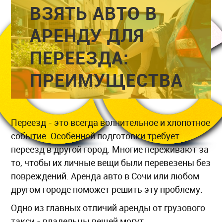
ВЗЯТЬ АВТО В
АРЕНДУ ДЛЯ
ПЕРЕЕЗДА:
ПРЕИМУЩЕСТВА
Переезд - это всегда волнительное и хлопотное
событие. Особенной подготовки требует
переезд в другой город. Многие переживают за
то, чтобы их личные вещи были перевезены без
повреждений. Аренда авто в Сочи или любом
другом городе поможет решить эту проблему.
Одно из главных отличий аренды от грузового
такси - владельцы вещей могут