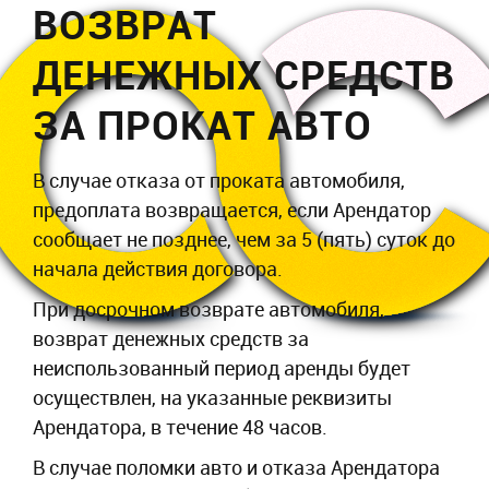
ВОЗВРАТ
ДЕНЕЖНЫХ СРЕДСТВ
ЗА ПРОКАТ АВТО
В случае отказа от проката автомобиля,
предоплата возвращается, если Арендатор
сообщает не позднее, чем за 5 (пять) суток до
начала действия договора.
При досрочном возврате автомобиля,
возврат денежных средств за
неиспользованный период аренды будет
осуществлен, на указанные реквизиты
Арендатора, в течение 48 часов.
В случае поломки авто и отказа Арендатора