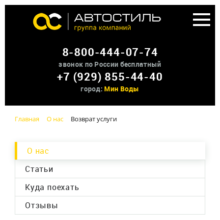
Аренда доп оборудования
8-800-444-07-74
О нас
звонок по России бесплатный
+7 (929) 855-44-40
Контакты
город:
Мин Воды
Главная
О нас
Возврат услуги
О нас
Статьи
Куда поехать
Отзывы