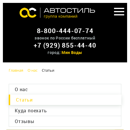
Аренда доп оборудования
8-800-444-07-74
О нас
звонок по России бесплатный
+7 (929) 855-44-40
Контакты
город:
Мин Воды
Главная
О нас
Статьи
О нас
Статьи
Куда поехать
Отзывы