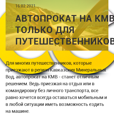
16.02.2021
АВТОПРОКАТ НА КМВ
ТОЛЬКО ДЛЯ
ПУТЕШЕСТВЕННИКО
Для многих путешественников, которые
приезжают в регион Кавказских Минеральных
Вод, автопрокат на КМВ - станет отличным
решением. Ведь приезжая на отдых или в
командировку без личного транспорта, все
равно хочется всегда оставаться мобильным и
в любой ситуации иметь возможность ездить
на машине.