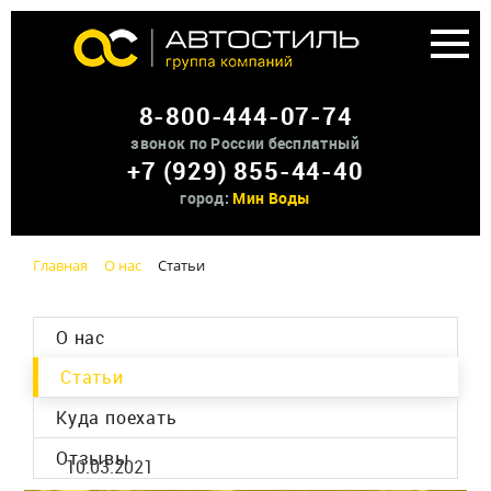
Аренда доп оборудования
8-800-444-07-74
О нас
звонок по России бесплатный
+7 (929) 855-44-40
Контакты
город:
Мин Воды
Главная
О нас
Статьи
О нас
Статьи
Куда поехать
Отзывы
10.03.2021