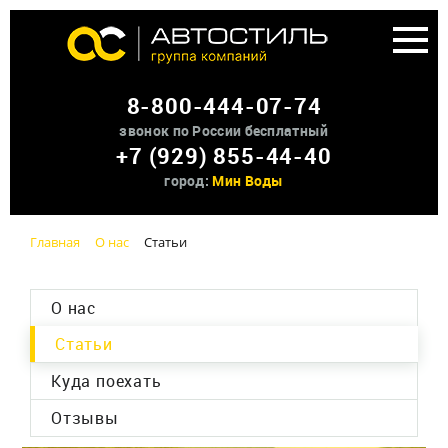
Аренда доп оборудования
8-800-444-07-74
О нас
звонок по России бесплатный
+7 (929) 855-44-40
Контакты
город:
Мин Воды
Главная
О нас
Статьи
О нас
Статьи
Куда поехать
Отзывы