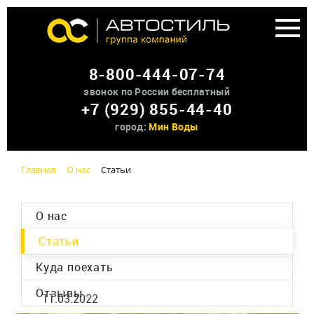
Аренда доп оборудования
8-800-444-07-74
О нас
звонок по России бесплатный
+7 (929) 855-44-40
Контакты
город:
Мин Воды
Главная
О нас
Статьи
О нас
Статьи
Куда поехать
Отзывы
11.03.2022