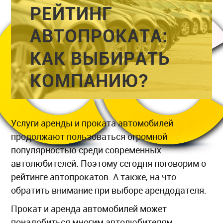
РЕЙТИНГ
АВТОПРОКАТА:
КАК ВЫБИРАТЬ
КОМПАНИЮ?
Услуги аренды и проката автомобилей
продолжают пользоваться огромной
популярностью среди современных
автолюбителей. Поэтому сегодня поговорим о
рейтинге автопрокатов. А также, на что
обратить внимание при выборе арендодателя.
Прокат и аренда автомобилей может
понадобиться многим автолюбителям.