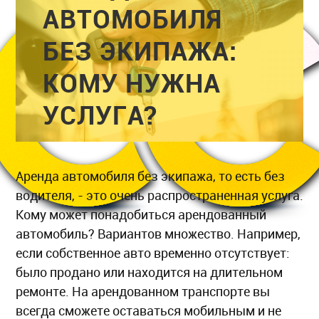
АВТОМОБИЛЯ
БЕЗ ЭКИПАЖА:
КОМУ НУЖНА
УСЛУГА?
Аренда автомобиля без экипажа, то есть без
водителя, - это очень распространенная услуга.
Кому может понадобиться арендованный
автомобиль? Вариантов множество. Например,
если собственное авто временно отсутствует:
было продано или находится на длительном
ремонте. На арендованном транспорте вы
всегда сможете оставаться мобильным и не