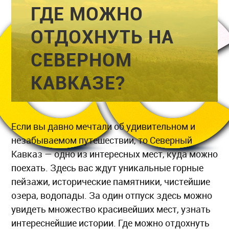
ГДЕ МОЖНО
ОТДОХНУТЬ НА
СЕВЕРНОМ
КАВКАЗЕ?
Если вы давно мечтали об удивительном и
незабываемом путешествии, то Северный
Кавказ — одно из интересных мест, куда можно
поехать. Здесь вас ждут уникальные горные
пейзажи, исторические памятники, чистейшие
озера, водопады. За один отпуск здесь можно
увидеть множество красивейших мест, узнать
интереснейшие истории. Где можно отдохнуть