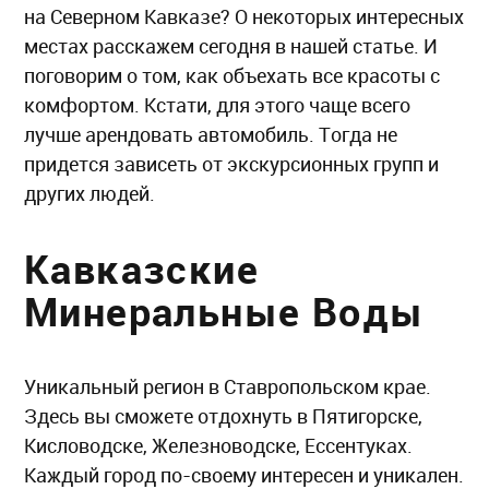
на Северном Кавказе? О некоторых интересных
местах расскажем сегодня в нашей статье. И
поговорим о том, как объехать все красоты с
комфортом. Кстати, для этого чаще всего
лучше арендовать автомобиль. Тогда не
придется зависеть от экскурсионных групп и
других людей.
Кавказские
Минеральные Воды
Уникальный регион в Ставропольском крае.
Здесь вы сможете отдохнуть в Пятигорске,
Кисловодске, Железноводске, Ессентуках.
Каждый город по-своему интересен и уникален.