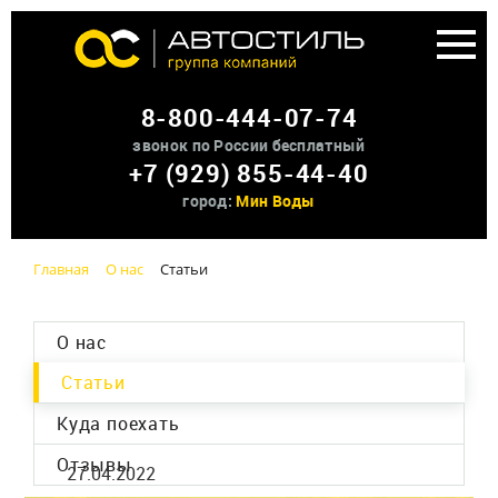
Аренда доп оборудования
8-800-444-07-74
О нас
звонок по России бесплатный
+7 (929) 855-44-40
Контакты
город:
Мин Воды
Главная
О нас
Статьи
О нас
Статьи
Куда поехать
Отзывы
27.04.2022