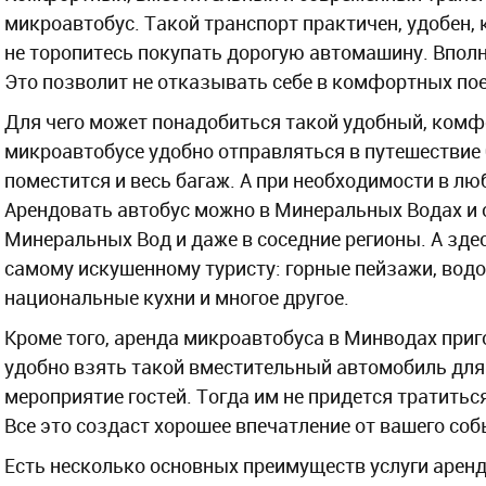
микроавтобус. Такой транспорт практичен, удобен,
не торопитесь покупать дорогую автомашину. Впол
Это позволит не отказывать себе в комфортных пое
Для чего может понадобиться такой удобный, комф
микроавтобусе удобно отправляться в путешествие
поместится и весь багаж. А при необходимости в лю
Арендовать автобус можно в Минеральных Водах и о
Минеральных Вод и даже в соседние регионы. А здес
самому искушенному туристу: горные пейзажи, водо
национальные кухни и многое другое.
Кроме того, аренда микроавтобуса в Минводах приг
удобно взять такой вместительный автомобиль для
мероприятие гостей. Тогда им не придется тратитьс
Все это создаст хорошее впечатление от вашего со
Есть несколько основных преимуществ услуги арен