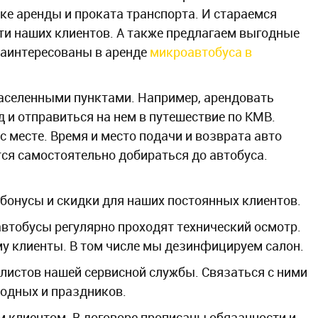
нке аренды и проката транспорта. И стараемся
ти наших клиентов. А также предлагаем выгодные
 заинтересованы в аренде
микроавтобуса в
аселенными пунктами. Например, арендовать
 и отправиться на нем в путешествие по КМВ.
с месте. Время и место подачи и возврата авто
тся самостоятельно добираться до автобуса.
 бонусы и скидки для наших постоянных клиентов.
втобусы регулярно проходят технический осмотр.
у клиенты. В том числе мы дезинфицируем салон.
листов нашей сервисной службы. Связаться с ними
ходных и праздников.
 клиентом. В договоре прописаны обязанности и