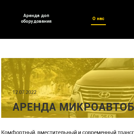
Аренда доп
О нас
оборудования
12.07.2022
АРЕНДА МИКРОАВТОБ
Комфортный, вместительный и современный транспо