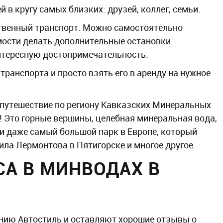
в кругу самых близких: друзей, коллег, семьи.
твенный транспорт. Можно самостоятельно
мости делать дополнительные остановки.
интересную достопримечательность.
ранспорта и просто взять его в аренду на нужное
 путешествие по региону Кавказских Минеральных
ь! Это горные вершины, целебная минеральная вода,
и даже самый большой парк в Европе, который
ила Лермонтова в Пятигорске и многое другое.
А В МИНВОДАХ В
нию Автостиль и оставляют хорошие отзывы о