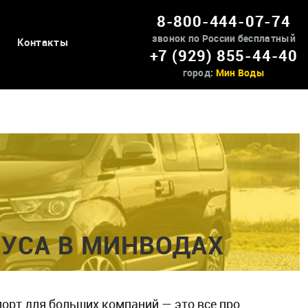
8-800-444-07-74
звонок по России бесплатный
Контакты
+7 (929) 855-44-40
город:
Мин Воды
УСА В МИНВОДАХ
рт для больших компаний — это все про