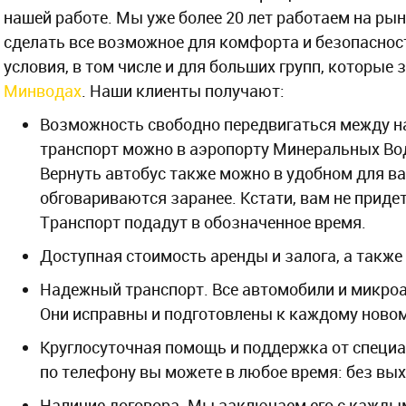
нашей работе. Мы уже более 20 лет работаем на ры
сделать все возможное для комфорта и безопаснос
условия, в том числе и для больших групп, которые
Минводах
. Наши клиенты получают:
Возможность свободно передвигаться между н
транспорт можно в аэропорту Минеральных Вод
Вернуть автобус также можно в удобном для ва
обговариваются заранее. Кстати, вам не приде
Транспорт подадут в обозначенное время.
Доступная стоимость аренды и залога, а также
Надежный транспорт. Все автомобили и микроа
Они исправны и подготовлены к каждому новом
Круглосуточная помощь и поддержка от специа
по телефону вы можете в любое время: без вы
Наличие договора. Мы заключаем его с каждым