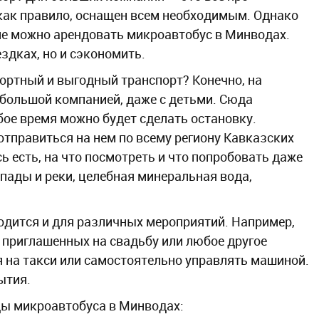
 как правило, оснащен всем необходимым. Однако
не можно арендовать микроавтобус в Минводах.
здках, но и сэкономить.
ортный и выгодный транспорт? Конечно, на
 большой компанией, даже с детьми. Сюда
бое время можно будет сделать остановку.
тправиться на нем по всему региону Кавказских
ь есть, на что посмотреть и что попробовать даже
пады и реки, целебная минеральная вода,
одится и для различных мероприятий. Например,
 приглашенных на свадьбу или любое другое
я на такси или самостоятельно управлять машиной.
бытия.
ды микроавтобуса в Минводах: