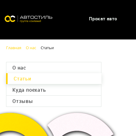
Прокат авто
Главная
О нас
Статьи
О нас
Статьи
Куда поехать
Отзывы