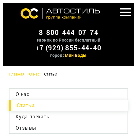
Аренда доп оборудования
8-800-444-07-74
О нас
звонок по России бесплатный
+7 (929) 855-44-40
Контакты
город:
Мин Воды
Главная
О нас
Статьи
О нас
Статьи
Куда поехать
Отзывы