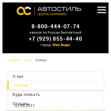
Аренда доп оборудования
8-800-444-07-74
О нас
звонок по России бесплатный
+7 (929) 855-44-40
Контакты
город:
Мин Воды
Главная
О нас
Статьи
О нас
Статьи
Куда поехать
Отзывы
02.05.2017