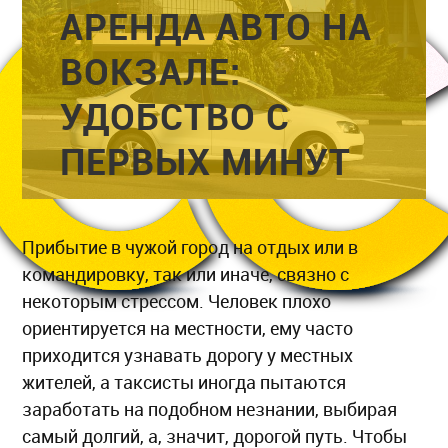
АРЕНДА АВТО НА
ВОКЗАЛЕ:
УДОБСТВО С
ПЕРВЫХ МИНУТ
Прибытие в чужой город на отдых или в
командировку, так или иначе, связно с
некоторым стрессом. Человек плохо
ориентируется на местности, ему часто
приходится узнавать дорогу у местных
жителей, а таксисты иногда пытаются
заработать на подобном незнании, выбирая
самый долгий, а, значит, дорогой путь. Чтобы