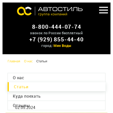
Аренда доп оборудования
8-800-444-07-74
О нас
звонок по России бесплатный
+7 (929) 855-44-40
Контакты
город:
Мин Воды
Главная
О нас
Статьи
О нас
Статьи
Куда поехать
Отзывы
02.05.2024