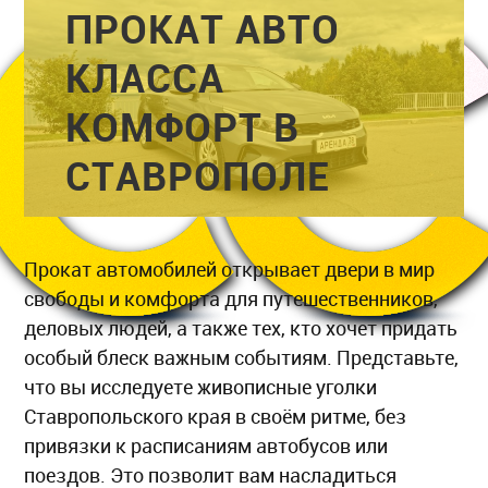
ПРОКАТ АВТО
КЛАССА
КОМФОРТ В
СТАВРОПОЛЕ
Прокат автомобилей открывает двери в мир
свободы и комфорта для путешественников,
деловых людей, а также тех, кто хочет придать
особый блеск важным событиям. Представьте,
что вы исследуете живописные уголки
Ставропольского края в своём ритме, без
привязки к расписаниям автобусов или
поездов. Это позволит вам насладиться