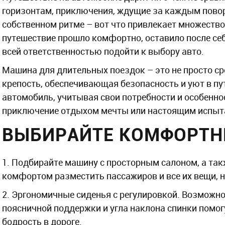
горизонтам, приключения, ждущие за каждым повор
собственном ритме – вот что привлекает множество
путешествие прошло комфортно, оставило после се
всей ответственностью подойти к выбору авто.
Машина для длительных поездок – это не просто ср
крепость, обеспечивающая безопасность и уют в пут
автомобиль, учитывая свои потребности и особенно
приключение отдыхом мечты или настоящим испыта
ВЫБИРАЙТЕ КОМФОРТН
1. Подбирайте машину с просторным салоном, а та
комфортом разместить пассажиров и все их вещи, 
2. Эргономичные сиденья с регулировкой. Возможно
поясничной поддержки и угла наклона спинки помог
бодрость в дороге.