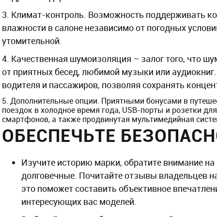
3. Климат-контроль. Возможность поддерживать ко
влажности в салоне независимо от погодных услови
утомительной.
4. Качественная шумоизоляция – залог того, что шум
от приятных бесед, любимой музыки или аудиокни
водителя и пассажиров, позволяя сохранять конце
5. Дополнительные опции. Приятными бонусами в путешес
поездок в холодное время года, USB-порты и розетки дл
смартфонов, а также продвинутая мультимедийная сист
ОБЕСПЕЧЬТЕ БЕЗОПАСН
Изучите историю марки, обратите внимание на
долговечные. Почитайте отзывы владельцев н
это поможет составить объективное впечатлени
интересующих вас моделей.