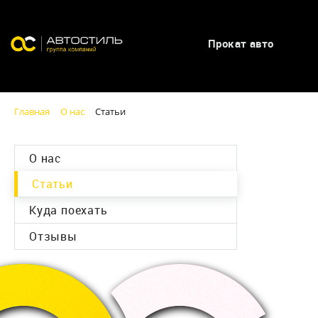
Прокат авто
Главная
О нас
Статьи
О нас
Статьи
Куда поехать
Отзывы