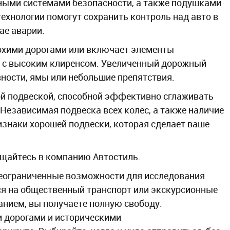
ыми системами безопасности, а также подушками
технологии помогут сохранить контроль над авто в
ае аварии.
лохими дорогами или включает элементы
и с высоким клиренсом. Увеличенный дорожный
вности, ямы или небольшие препятствия.
ой подвеской, способной эффективно сглаживать
 Независимая подвеска всех колёс, а также наличие
изнаки хорошей подвески, которая сделает ваше
ащайтесь в компанию Автостиль.
еограниченные возможности для исследования
ся на общественный транспорт или экскурсионные
нием, вы получаете полную свободу.
 дорогами и историческими