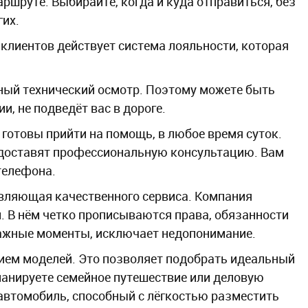
шруте. Выбирайте, когда и куда отправиться, без
гих.
клиентов действует система лояльности, которая
ный технический осмотр. Поэтому можете быть
и, не подведёт вас в дороге.
отовы прийти на помощь, в любое время суток.
едоставят профессиональную консультацию. Вам
телефона.
вляющая качественного сервиса. Компания
 В нём четко прописываются права, обязанности
важные моменты, исключает недопонимание.
ием моделей. Это позволяет подобрать идеальный
анируете семейное путешествие или деловую
втомобиль, способный с лёгкостью разместить