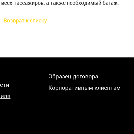
всех пассажиров, а также необходимый багаж.
Возврат к списку
Образец договора
сти
Корпоративным клиентам
биля