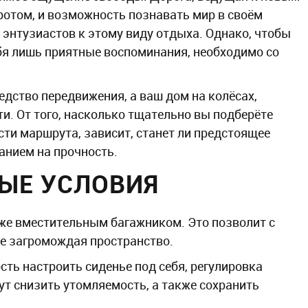
отом, и возможность познавать мир в своём
 энтузиастов к этому виду отдыха. Однако, чтобы
бя лишь приятные воспоминания, необходимо со
едство передвижения, а ваш дом на колёсах,
и. От того, насколько тщательно вы подберёте
сти маршрута, зависит, станет ли предстоящее
нием на прочность.
ЫЕ УСЛОВИЯ
кже вместительным багажником. Это позволит с
не загромождая пространство.
сть настроить сиденье под себя, регулировка
ут снизить утомляемость, а также сохранить