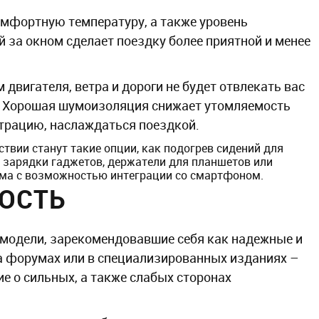
мфортную температуру, а также уровень
й за окном сделает поездку более приятной и менее
 двигателя, ветра и дороги не будет отвлекать вас
г. Хорошая шумоизоляция снижает утомляемость
нтрацию, наслаждаться поездкой.
твии станут такие опции, как подогрев сидений для
я зарядки гаджетов, держатели для планшетов или
ема с возможностью интеграции со смартфоном.
ОСТЬ
 модели, зарекомендовавшие себя как надежные и
а форумах или в специализированных изданиях –
е о сильных, а также слабых сторонах