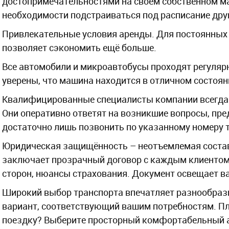
достопримечательностями на своём собственном мар
необходимости подстраиваться под расписание дру
Привлекательные условия аренды. Для постоянных 
позволяет сэкономить ещё больше.
Все автомобили и микроавтобусы проходят регуляр
уверены, что машина находится в отличном состояни
Квалифицированные специалисты компании всегда г
Они оперативно ответят на возникшие вопросы, пр
достаточно лишь позвонить по указанному номеру 
Юридическая защищённость – неотъемлемая соста
заключает прозрачный договор с каждым клиентом.
сторон, нюансы страхования. Документ освещает 
Широкий выбор транспорта впечатляет разнообраз
вариант, соответствующий вашим потребностям. Пл
поездку? Выберите просторный комфортабельный а