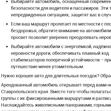
Выбирайте автомобиль, оснащенный современн
безопасности для водителя и пассажиров. Эти 
непредвиденных ситуациях, защитят вас в случ
Если ваш маршрут пролегает по местности с п
бездорожья, обратите внимание на автомобил
просвет позволит уверенно преодолевать неро
Выбирайте автомобили с энергоёмкой, надёжн
неровности дороги, обеспечивать плавный ход.
стабилизаторов поперечной устойчивости – пр
путешествие менее утомительным.
Нужно хорошее авто для длительных поездок? Обр
Арендованный автомобиль открывает перед вами н
Ставропольского края. Вместо того чтобы полагать
группы с их фиксированными маршрутами и расписа
Наслаждайтесь живописными панорамами, горными