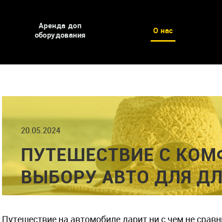
Аренда доп
О нас
оборудования
20.05.2024
ПУТЕШЕСТВИЕ С КОМ
ВЫБОРУ АВТО ДЛЯ Д
Путешествие на автомобиле дарит ни с чем не сра