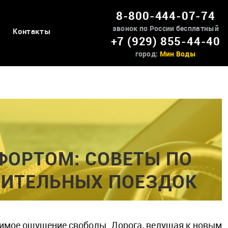
8-800-444-07-74
звонок по России бесплатный
Контакты
+7 (929) 855-44-40
город:
Мин Воды
ФОРТОМ: СОВЕТЫ ПО
ЛИТЕЛЬНЫХ ПОЕЗДОК
внимое ощущение свободы. Дорога, ведущая к новым