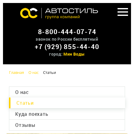
Аренда доп оборудования
8-800-444-07-74
О нас
звонок по России бесплатный
+7 (929) 855-44-40
Контакты
город:
Мин Воды
Главная
О нас
Статьи
О нас
Статьи
Куда поехать
Отзывы