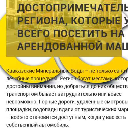
ДОСТОПРИМЕЧАТЕЛ
РЕГИОНА, КОТОРЫЕ 
ВСЕГО ПОСЕТИТЬ НА
АРЕНДОВАННОЙ МА
Кавказские Минеральные Воды – не только санат
лечебные процедуры. Регион богат местами, кото
достойны внимания, но добраться до них общест
транспортом бывает затруднительно или вовсе
невозможно. Горные дороги, удалённые смотров
площадки, водопады вдали от туристических ма
– всё это становится доступным, когда у вас есть
собственный автомобиль.