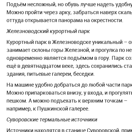
Подъём несложный, но обувь лучше надеть удобн
Можно пройти через арку, забраться наверх скал
оттуда открывается панорама на окрестности.
Железноводский курортный парк
Курортный парк в Железноводске уникальный – о
занимает склоны горы Железной, и прогулка по н
одновременно является подъёмом в гору. Парк с
ещё в девятнадцатом веке, здесь сохранились ст
здания, питьевые галереи, беседки.
На машине удобно добраться до любой части пар
Можно припарковаться внизу, у входа, и прогулят
пешком. А можно подъехать к верхним точкам –
например, к Пушкинской галерее.
Суворовские термальные источники
Источники находятся в станице Суворовской, при