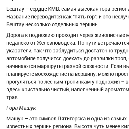
Бештау – сердце КМВ, самая высокая гора регион
Название переводится как "пять гор", и это неслуч
Бештау несколько отдельных вершин.
Дорога к подножию проходит через живописные м
недалеко от Железноводска. По пути встречаютс
указатели, так что заблудиться достаточно трудн
автомобиле получится доехать до развилки троп,
начинаются маршруты разной сложности. Если вы
планируете восхождение на вершину, можно прос
прогуляться по лесным тропинкам у подножия – 
здесь кристально чистый, наполненный ароматом
трав.
Гора Машук
Машук – это символ Пятигорска и одна из самых
известных вершин региона. Высота чуть менее ки