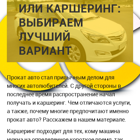
ИЛИ КАРШЕРИНГ:
ВЫБИРАЕМ
ЛУЧШИЙ
ВАРИАНТ
Прокат авто стал привычным делом для
многих автолюбителей. С другой стороны в
последнее время распространение начал
получать и каршеринг. Чем отличаются услуги,
а также, почему многие предпочитают именно
прокат авто? Расскажем в нашем материале.
Каршеринг подходит для тех, кому машина
нужна на определенное короткое время, так