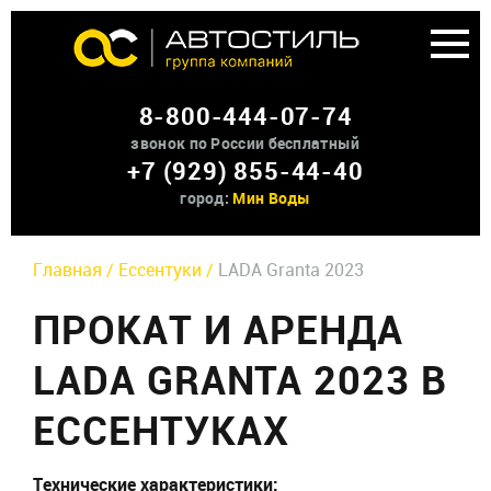
Аренда доп оборудования
8-800-444-07-74
О нас
звонок по России бесплатный
+7 (929) 855-44-40
Контакты
город:
Мин Воды
Главная /
Ессентуки /
LADA Granta 2023
ПРОКАТ И АРЕНДА
LADA GRANTA 2023 В
ЕССЕНТУКАХ
Технические характеристики: