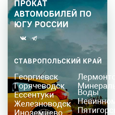
ПРОКАТ
АВТОМОБИЛЕЙ ПО
ЮГУ РОССИИ
СТАВРОПОЛЬСКИЙ КРАЙ
Георгиевск
Лермонт
Горячеводск
Минерал
Воды
Ессентуки
Невинно
Железноводск
Пятигорс
Иноземцево