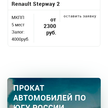
Renault Stepway 2
оставить заявку
МКПП
от
5 мест
2300
Залог:
руб.
4000руб.
ПРОКАТ
АВТОМОБИЛЕЙ ПО
ЮГУ РОССИИ