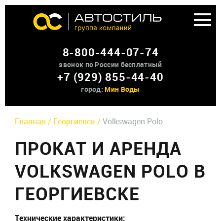
Аренда доп оборудования
8-800-444-07-74
О нас
звонок по России бесплатный
+7 (929) 855-44-40
Контакты
город:
Мин Воды
Главная /
Георгиевск /
Volkswagen Polo
ПРОКАТ И АРЕНДА
VOLKSWAGEN POLO В
ГЕОРГИЕВСКЕ
Технические характеристики: