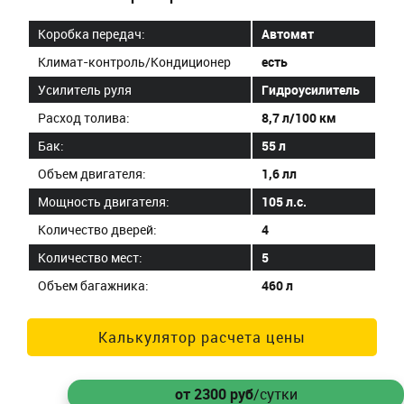
Коробка передач:
Автомат
Климат-контроль/Кондиционер
есть
Усилитель руля
Гидроусилитель
Расход толива:
8,7 л/100 км
Бак:
55 л
Объем двигателя:
1,6 лл
Мощность двигателя:
105 л.с.
Количество дверей:
4
Количество мест:
5
Объем багажника:
460 л
Калькулятор расчета цены
от 2300
руб
/сутки