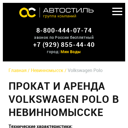
Аренда доп оборудования
8-800-444-07-74
О нас
звонок по России бесплатный
+7 (929) 855-44-40
Контакты
город:
Мин Воды
Главная /
Невинномысск /
Volkswagen Polo
ПРОКАТ И АРЕНДА
VOLKSWAGEN POLO В
НЕВИННОМЫССКЕ
Технические характеристики: