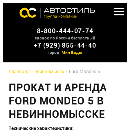
Аренда доп оборудования
8-800-444-07-74
О нас
звонок по России бесплатный
+7 (929) 855-44-40
Контакты
город:
Мин Воды
Главная /
Невинномысск /
Ford Mondeo 5
ПРОКАТ И АРЕНДА
FORD MONDEO 5 В
НЕВИННОМЫССКЕ
Технические характеристики: