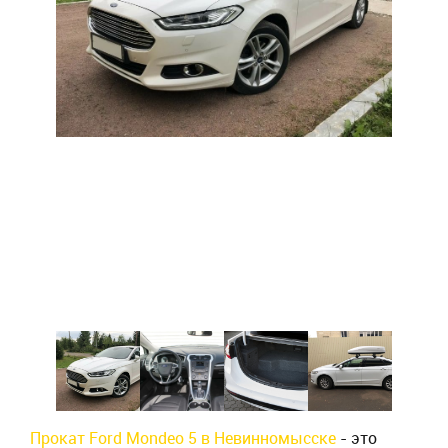
Прокат Ford Mondeo 5 в Невинномысске
- это