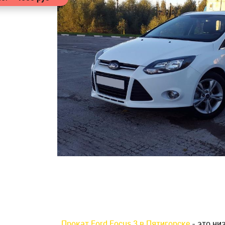
Прокат Ford Focus 3 в Пятигорске
- это ни