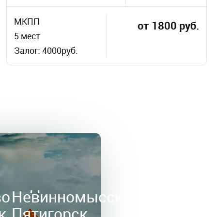
МКПП
от 1800 руб.
5 мест
Залог: 4000руб.
во
Невинномысск
к
Пятигорск