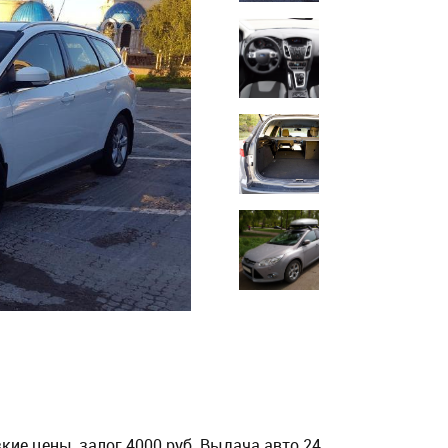
зкие цены, залог 4000 руб. Выдача авто 24