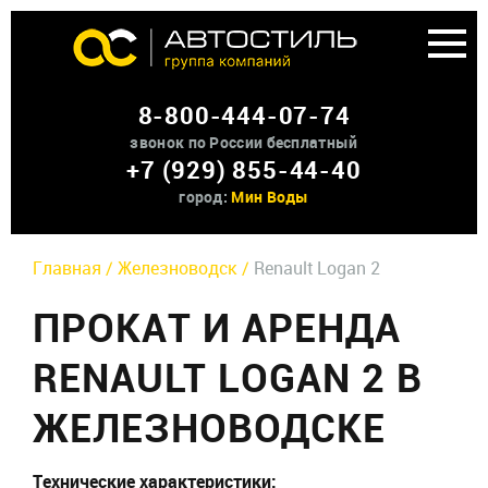
Аренда доп оборудования
8-800-444-07-74
О нас
звонок по России бесплатный
+7 (929) 855-44-40
Контакты
город:
Мин Воды
Главная /
Железноводск /
Renault Logan 2
ПРОКАТ И АРЕНДА
RENAULT LOGAN 2 В
ЖЕЛЕЗНОВОДСКЕ
Технические характеристики: