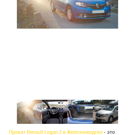
Прокат Renault Logan 2 в Железноводске
- это