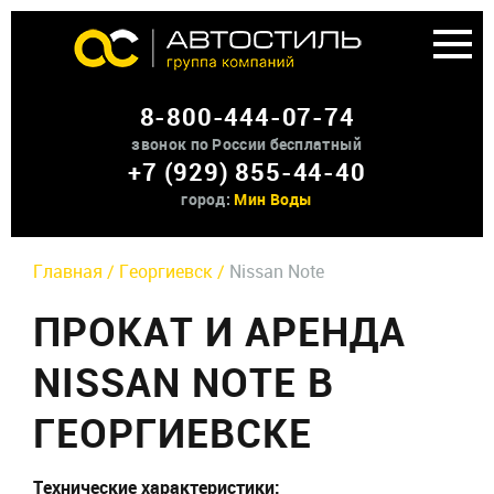
Аренда доп оборудования
8-800-444-07-74
О нас
звонок по России бесплатный
+7 (929) 855-44-40
Контакты
город:
Мин Воды
Главная /
Георгиевск /
Nissan Note
ПРОКАТ И АРЕНДА
NISSAN NOTE В
ГЕОРГИЕВСКЕ
Технические характеристики: