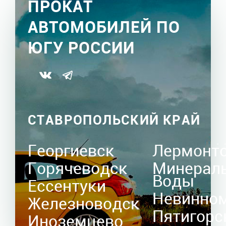
ПРОКАТ
АВТОМОБИЛЕЙ ПО
ЮГУ РОССИИ
СТАВРОПОЛЬСКИЙ КРАЙ
Георгиевск
Лермонт
Горячеводск
Минерал
Воды
Ессентуки
Невинно
Железноводск
Пятигорс
Иноземцево