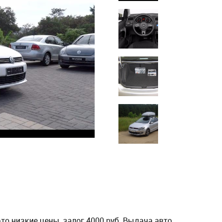
это низкие цены, залог 4000 руб. Выдача авто