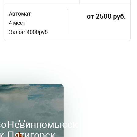
Автомат
от 2500 руб.
4 мест
Залог: 4000руб.
во
Невинномысск
к
Пятигорск