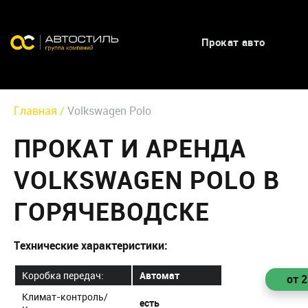
Прокат авто
Главная /
Volkswagen Polo
ПРОКАТ И АРЕНДА
VOLKSWAGEN POLO В
ГОРЯЧЕВОДСКЕ
Технические характеристики:
Коробка передач:
Автомат
от 
Климат-контроль/
есть