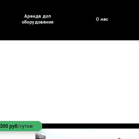
Аренда доп
О нас
оборудования
2300
руб
/сутки