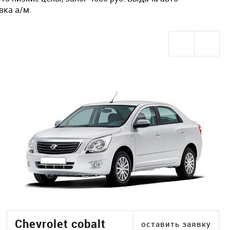
вка а/м.
Chevrolet cobalt
оставить заявку