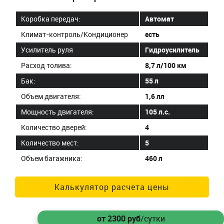
Коробка передач:
Автомат
Климат-контроль/Кондиционер
есть
Усилитель руля
Гидроусилитель
Расход толива:
8,7 л/100 км
Бак:
55 л
Объем двигателя:
1,6 лл
Мощность двигателя:
105 л.с.
Количество дверей:
4
Количество мест:
5
Объем багажника:
460 л
Калькулятор расчета цены
от 2300
руб
/сутки