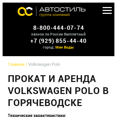
Аренда доп оборудования
8-800-444-07-74
О нас
звонок по России бесплатный
+7 (929) 855-44-40
Контакты
город:
Мин Воды
Главная /
Volkswagen Polo
ПРОКАТ И АРЕНДА
VOLKSWAGEN POLO В
ГОРЯЧЕВОДСКЕ
Технические характеристики: