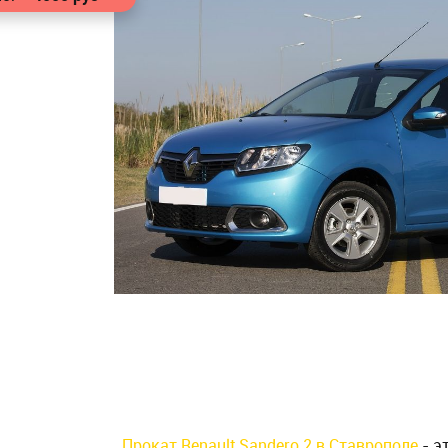
Прокат Renault Sandero 2 в Ставрополе
- э