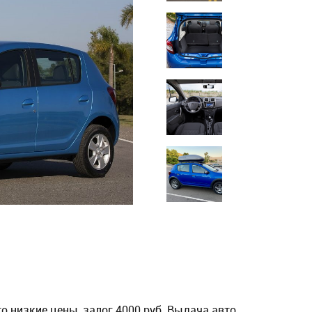
то низкие цены, залог 4000 руб. Выдача авто