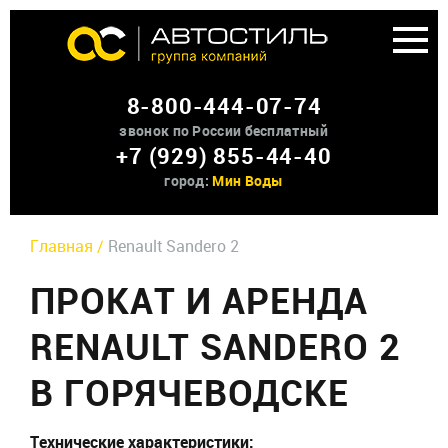
Аренда доп оборудования
8-800-444-07-74
О нас
звонок по России бесплатный
+7 (929) 855-44-40
Контакты
город:
Мин Воды
Главная /
Renault Sandero 2
ПРОКАТ И АРЕНДА
RENAULT SANDERO 2
В ГОРЯЧЕВОДСКЕ
Технические характеристики: