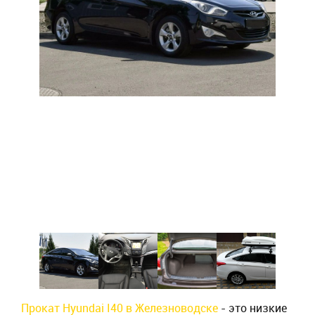
Прокат Hyundai I40 в Железноводске
- это низкие