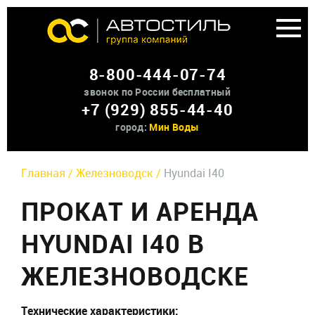
Аренда доп оборудования
8-800-444-07-74
О нас
звонок по России бесплатный
+7 (929) 855-44-40
Контакты
город:
Мин Воды
Главная /
Железноводск /
Hyundai I40
ПРОКАТ И АРЕНДА
HYUNDAI I40 В
ЖЕЛЕЗНОВОДСКЕ
Технические характеристики: