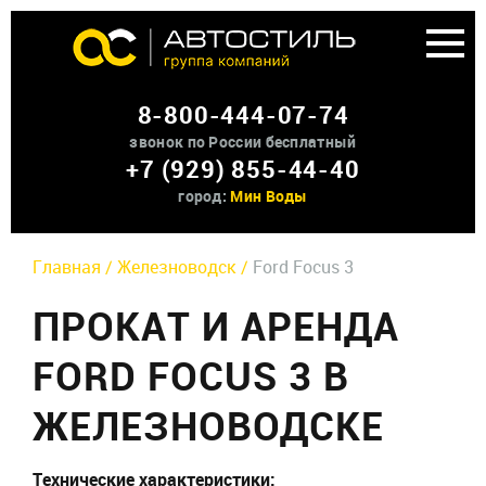
Аренда доп оборудования
8-800-444-07-74
О нас
звонок по России бесплатный
+7 (929) 855-44-40
Контакты
город:
Мин Воды
Главная /
Железноводск /
Ford Focus 3
ПРОКАТ И АРЕНДА
FORD FOCUS 3 В
ЖЕЛЕЗНОВОДСКЕ
Технические характеристики: